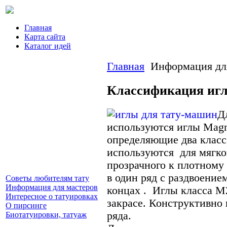
Главная
Карта сайта
Каталог идей
Главная
Информация дл
Классификация игл
Д
используются иглы Mag
определяющие два клас
используются для мягко
прозрачного к плотному 
в один ряд с раздвоение
Советы любителям тату
Информация для мастеров
концах . Иглы класса М
Интересное о татуировках
закрасе. Конструктивно 
О пирсинге
ряда.
Биотатуировки, татуаж