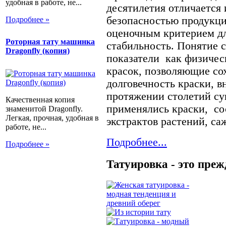
удобная в работе, не...
десятилетия отличается
безопасностью продукц
Подробнее »
оценочным критерием дл
Роторная тату машинка
стабильность. Понятие 
Dragonfly (копия)
показатели как физичес
красок, позволяющие сох
долговечность краски, в
протяжении столетий су
Качественная копия
применялись краски, со
знаменитой Dragonfly.
Легкая, прочная, удобная в
экстрактов растений, са
работе, не...
Подробнее...
Подробнее »
Татуировка - это преж