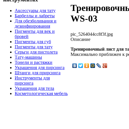
Тренировочны
Аксессуары для тату
Барбеллы и лабреты
WS-03
Для обезболивания и
дезинфиирования
Пигменты для век и
pic_5264044cc8f3f.jpg
бровей
Описание
Пигменты для губ
Пигменты для тату
Тренировочный лист для т
Серьги для пистолета
Максимально приближен к ре
Тату-машины
Тонели и растяжки
Украшения для пирсинга
Штанги для прирсинга
Инструменты для
пирсинга
Украшения для тела
Косметологическая мебель