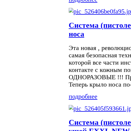
Система (пистоле
носа
Эта новая , революц
самая безопасная тех
которой все части инс
контакте с кожным по
ОДНОРАЗОВЫЕ !!! Про
Теперь крыло носа по-
подробнее
Система (пистол