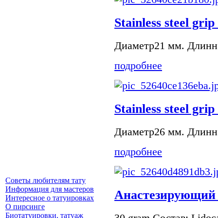
Stainless steel grip
Диаметр21 мм. Длинна
подробнее
Stainless steel grip
Диаметр26 мм. Длинна
подробнее
Советы любителям тату
Информация для мастеров
Анастезирующий г
Интересное о татуировках
О пирсинге
Биотатуировки, татуаж
30 gram Состав: Lidoca