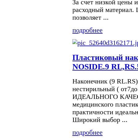
За счет низкой цены 
расходный материал.
позволяет ...
подробнее
Пластиковый на
NOSIDE.9 RL,RS.
Наконечник (9 RL.RS
нестирильный ( от7до
ИДЕАЛЬНОГО КАЧЕСТ
медицинского пластик
практичности идеаль
Широкий выбор ...
подробнее