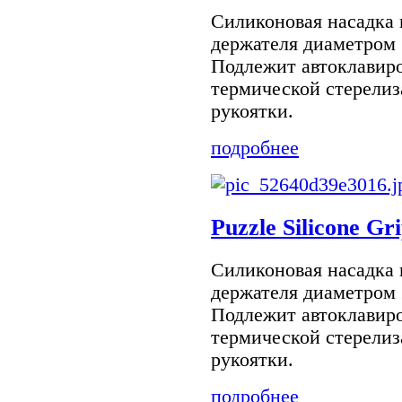
Силиконовая насадка 
держателя диаметром 
Подлежит автоклавиро
термической стерелиз
рукоятки.
подробнее
Puzzle Silicone Gri
Силиконовая насадка 
держателя диаметром 
Подлежит автоклавиро
термической стерелиз
рукоятки.
подробнее