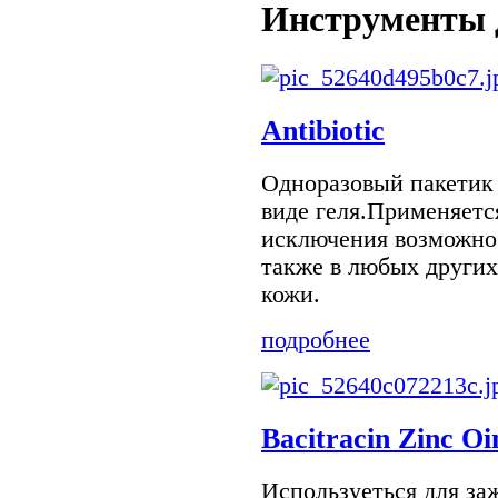
Инструменты 
Antibiotic
Одноразовый пакетик 
виде геля.Применяетс
исключения возможно
также в любых других
кожи.
подробнее
Bacitracin Zinc O
Используеться для заж