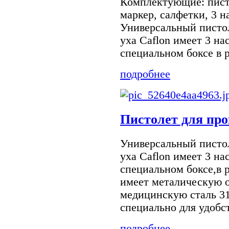
Комплектующие: пист
маркер, салфетки, 3 
Универсальный писто
уха Caflon имеет 3 на
специальном боксе в р
подробнее
Пистолет для про
Универсальный писто
уха Caflon имеет 3 на
специальном боксе,в 
имеет металическую
медицинскую сталь 3
специально для удобст
подробнее