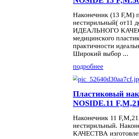
NOSIDE 13 F,M.50
Наконечник (13 F,M) 
нестирильный( от11 д
ИДЕАЛЬНОГО КАЧЕСТ
медицинского пластик
практичности идеаль
Широкий выбор ...
подробнее
Пластиковый на
NOSIDE.11 F,M,21
Наконечник 11 F,M,2
нестирильный. Нак
КАЧЕСТВА изготовлен