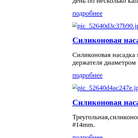
день по несколько кап
подробнее
Силиконовая наса
Силиконовая насадка 
держателя диаметром 
подробнее
Силиконовая нас
Треугольная,силиконо
#14mm.
подробнее