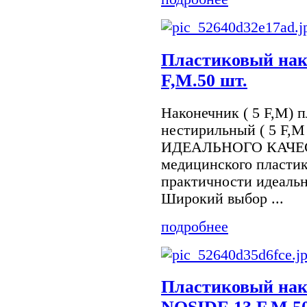
Пластиковый нак
F,M.50 шт.
Наконечник ( 5 F,M) 
нестирильный ( 5 F,M 
ИДЕАЛЬНОГО КАЧЕСТ
медицинского пластик
практичности идеаль
Широкий выбор ...
подробнее
Пластиковый на