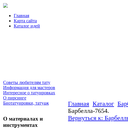
Главная
Карта сайта
Каталог идей
Советы любителям тату
Информация для мастеров
Интересное о татуировках
О пирсинге
Главная
Каталог
Бар
Биотатуировки, татуаж
Барбелла-7654.
Вернуться к: Барбелл
О материалах и
инструментах