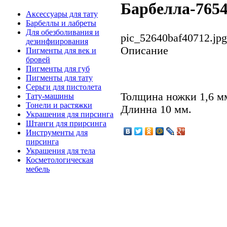
Барбелла-7654
Аксессуары для тату
Барбеллы и лабреты
Для обезболивания и
pic_52640baf40712.jpg
дезинфиирования
Описание
Пигменты для век и
бровей
Пигменты для губ
Пигменты для тату
Серьги для пистолета
Толщина ножки 1,6 м
Тату-машины
Тонели и растяжки
Длинна 10 мм.
Украшения для пирсинга
Штанги для прирсинга
Инструменты для
пирсинга
Украшения для тела
Косметологическая
мебель