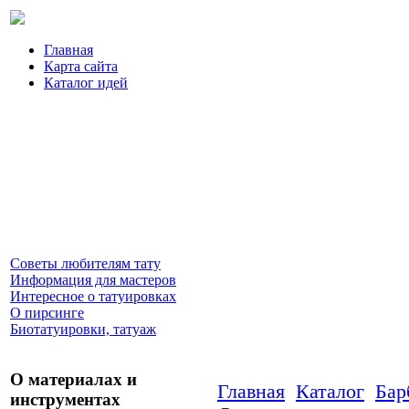
Главная
Карта сайта
Каталог идей
Советы любителям тату
Информация для мастеров
Интересное о татуировках
О пирсинге
Биотатуировки, татуаж
О материалах и
Главная
Каталог
Бар
инструментах