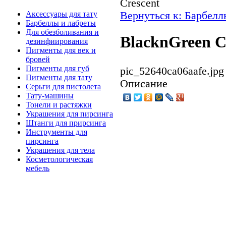
Crescent
Вернуться к: Барбелл
Аксессуары для тату
Барбеллы и лабреты
Для обезболивания и
BlacknGreen C
дезинфиирования
Пигменты для век и
бровей
Пигменты для губ
pic_52640ca06aafe.jpg
Пигменты для тату
Описание
Серьги для пистолета
Тату-машины
Тонели и растяжки
Украшения для пирсинга
Штанги для прирсинга
Инструменты для
пирсинга
Украшения для тела
Косметологическая
мебель