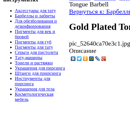
Tongue Barbell
Вернуться к: Барбелл
Аксессуары для тату
Барбеллы и лабреты
Для обезболивания и
Gold Plated To
дезинфиирования
Пигменты для век и
бровей
Пигменты для губ
pic_52640ca70e3c1.jp
Пигменты для тату
Описание
Серьги для пистолета
Тату-машины
Тонели и растяжки
Украшения для пирсинга
Штанги для прирсинга
Инструменты для
пирсинга
Украшения для тела
Косметологическая
мебель