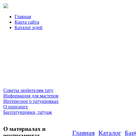
Главная
Карта сайта
Каталог идей
Советы любителям тату
Информация для мастеров
Интересное о татуировках
О пирсинге
Биотатуировки, татуаж
О материалах и
Главная
Каталог
Бар
инструментах