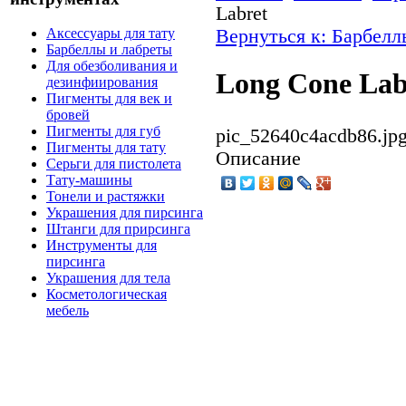
Labret
Вернуться к: Барбелл
Аксессуары для тату
Барбеллы и лабреты
Для обезболивания и
Long Cone Lab
дезинфиирования
Пигменты для век и
бровей
Пигменты для губ
pic_52640c4acdb86.jp
Пигменты для тату
Описание
Серьги для пистолета
Тату-машины
Тонели и растяжки
Украшения для пирсинга
Штанги для прирсинга
Инструменты для
пирсинга
Украшения для тела
Косметологическая
мебель