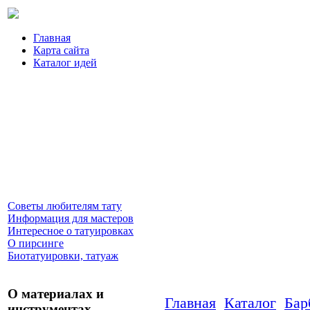
Главная
Карта сайта
Каталог идей
Советы любителям тату
Информация для мастеров
Интересное о татуировках
О пирсинге
Биотатуировки, татуаж
О материалах и
Главная
Каталог
Бар
инструментах