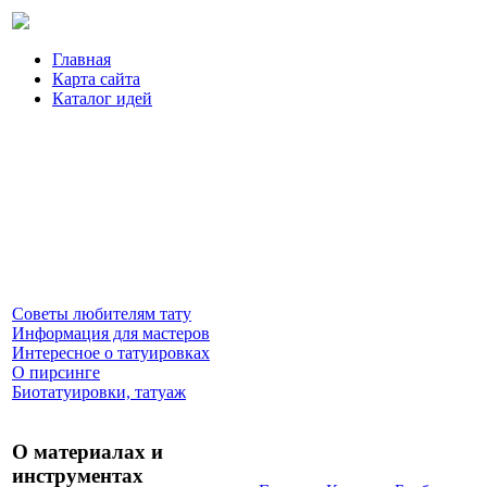
Главная
Карта сайта
Каталог идей
Советы любителям тату
Информация для мастеров
Интересное о татуировках
О пирсинге
Биотатуировки, татуаж
О материалах и
инструментах