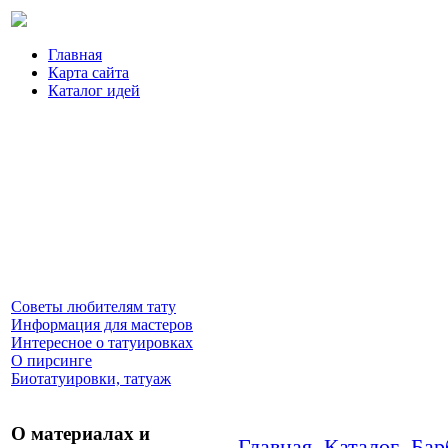
Главная
Карта сайта
Каталог идей
Советы любителям тату
Информация для мастеров
Интересное о татуировках
О пирсинге
Биотатуировки, татуаж
О материалах и
Главная
Каталог
Бар