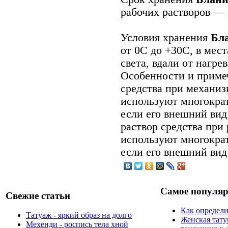
рабочих растворов — 
Условия хранения
Бл
от 0С до +30С, в мес
света, вдали от нагре
Особенности и примеч
средства при механиз
используют многократ
если его внешний вид
раствор средства при
используют многократ
если его внешний вид
Самое популяр
Свежие статьи
Как определи
Татуаж - яркий образ на долго
Женская тату
Мехенди - роспись тела хной