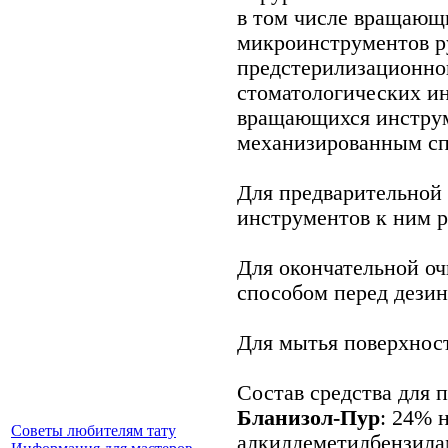
в том числе вращающ
микроинструментов р
предстерилизационно
стоматологических ин
вращающихся инструм
механизированным сп
Для предварительной 
инструментов к ним 
Для окончательной о
способом перед дезин
Для мытья поверхнос
Состав средства для 
Бланизол-Пур
: 24% 
Советы любителям тату
алкилдеметилбензила