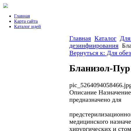
Главная
Карта сайта
Каталог идей
Главная
Каталог
Для
дезинфиирования
Бл
Вернуться к: Для обе
Бланизол-Пур
pic_5264094058466.jp
Описание
Назначение
предназначено для
предстерилизационно
медицинского назначе
хирургических и сто