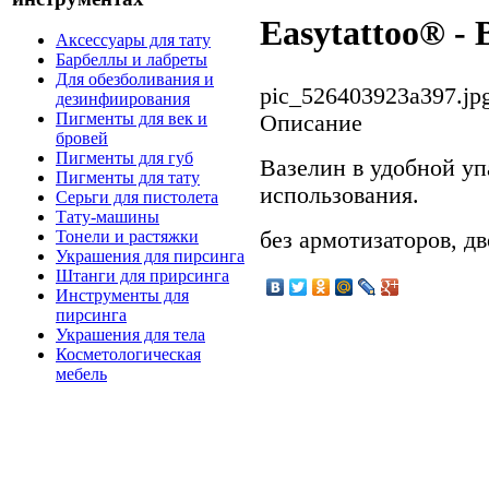
Easytattoo® - 
Аксессуары для тату
Барбеллы и лабреты
Для обезболивания и
pic_526403923a397.jp
дезинфиирования
Пигменты для век и
Описание
бровей
Пигменты для губ
Вазелин в удобной уп
Пигменты для тату
использования.
Серьги для пистолета
Тату-машины
без армотизаторов, д
Тонели и растяжки
Украшения для пирсинга
Штанги для прирсинга
Инструменты для
пирсинга
Украшения для тела
Косметологическая
мебель