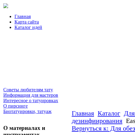
Главная
Карта сайта
Каталог идей
Советы любителям тату
Информация для мастеров
Интересное о татуировках
О пирсинге
Биотатуировки, татуаж
Главная
Каталог
Для
дезинфиирования
Eas
О материалах и
Вернуться к: Для обе
инструментах