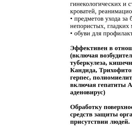
гинекологических и с
кроватей, реанимацио
• предметов ухода за
непористых, гладких 
• обуви для профилак
Эффективен в отноше
(включая возбудите
туберкулеза, кишечн
Кандида, Трихофито
герпес, полиомиелит
включая гепатиты А
аденовирус)
Обработку поверхно
средств защиты орг
присутствии людей.