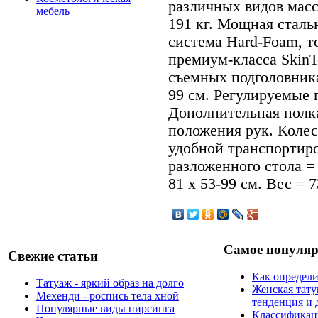
различных видов масс
мебель
191 кг. Мощная сталь
система Hard-Foam, т
премиум-класса SkinT
съемных подголовника
99 см. Регулируемые 
Дополнительная полка
положения рук. Колес
удобной транспортиро
разложенного стола = 
81 х 53-99 см. Вес = 7
Самое популяр
Свежие статьи
Как определи
Татуаж - яркий образ на долго
Женская тату
Мехенди - роспись тела хной
тенденция и 
Популярные виды пирсинга
Классификаци