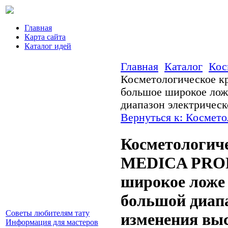
Главная
Карта сайта
Каталог идей
Главная
Каталог
Кос
Косметологическое к
большое широкое ложе
диапазон электрическ
Вернуться к: Космето
Косметологиче
MEDICA PROF
широкое ложе -
большой диапа
Советы любителям тату
изменения выс
Информация для мастеров