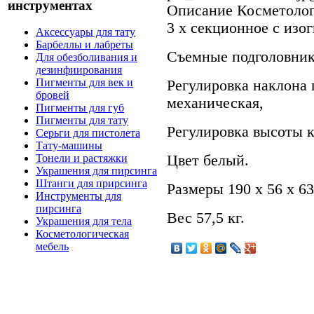
инструментах
Описание
Косметолог
3 х секционное с изо
Аксессуары для тату
Барбеллы и лабреты
Cъемные подголовник
Для обезболивания и
дезинфиирования
Пигменты для век и
Регулировка наклона 
бровей
механическая,
Пигменты для губ
Пигменты для тату
Регулировка высоты 
Серьги для пистолета
Тату-машины
Цвет белый.
Тонели и растяжки
Украшения для пирсинга
Штанги для прирсинга
Размеры 190 х 56 х 63
Инструменты для
пирсинга
Вес 57,5 кг.
Украшения для тела
Косметологическая
мебель