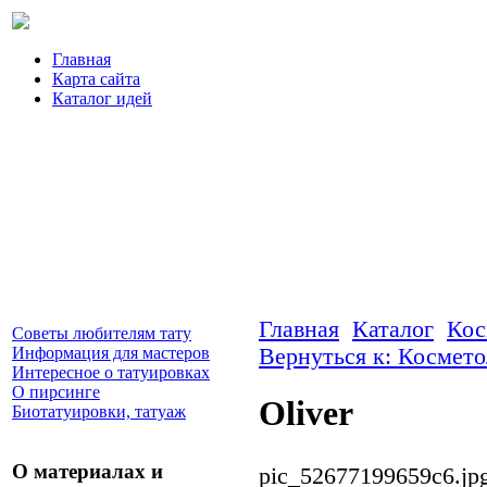
Главная
Карта сайта
Каталог идей
Главная
Каталог
Кос
Советы любителям тату
Информация для мастеров
Вернуться к: Космето
Интересное о татуировках
О пирсинге
Oliver
Биотатуировки, татуаж
О материалах и
pic_52677199659c6.jp