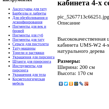
кабинета 4-х
Аксессуары для тату
Барбеллы и лабреты
pic_5267713c66251.jp
Для обезболивания и
Описание
дезинфиирования
Пигменты для век и
бровей
Пигменты для губ
Высококачественная 
Пигменты для тату
Серьги для пистолета
кабинета UMS-W2 4-х
Тату-машины
натурального дерева
Тонели и растяжки
Украшения для пирсинга
Размеры:
Штанги для прирсинга
Инструменты для
Ширина: 200 см
пирсинга
Высота: 170 см
Украшения для тела
Косметологическая
мебель