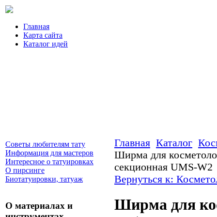
Главная
Карта сайта
Каталог идей
Главная
Каталог
Кос
Советы любителям тату
Информация для мастеров
Ширма для косметолог
Интересное о татуировках
секционная UMS-W2
О пирсинге
Вернуться к: Космето
Биотатуировки, татуаж
Ширма для ко
О материалах и
инструментах