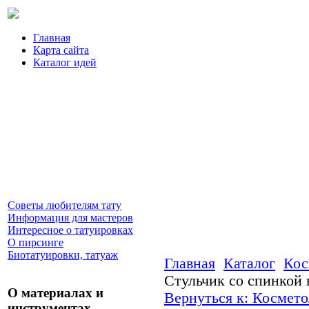
Главная
Карта сайта
Каталог идей
Советы любителям тату
Информация для мастеров
Интересное о татуировках
О пирсинге
Биотатуировки, татуаж
Главная
Каталог
Кос
Стульчик со спинкой 
О материалах и
Вернуться к: Космето
инструментах