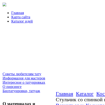
Главная
Карта сайта
Каталог идей
Советы любителям тату
Информация для мастеров
Интересное о татуировках
О пирсинге
Биотатуировки, татуаж
Главная
Каталог
Кос
Стульчик со спинкой 
О материалах и