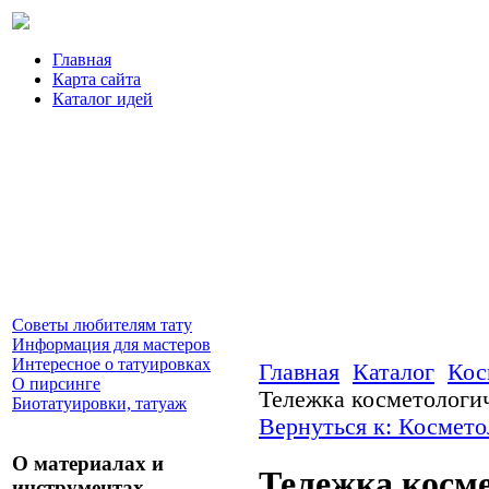
Главная
Карта сайта
Каталог идей
Советы любителям тату
Информация для мастеров
Интересное о татуировках
Главная
Каталог
Кос
О пирсинге
Тележка косметологич
Биотатуировки, татуаж
Вернуться к: Космето
О материалах и
Тележка косм
инструментах