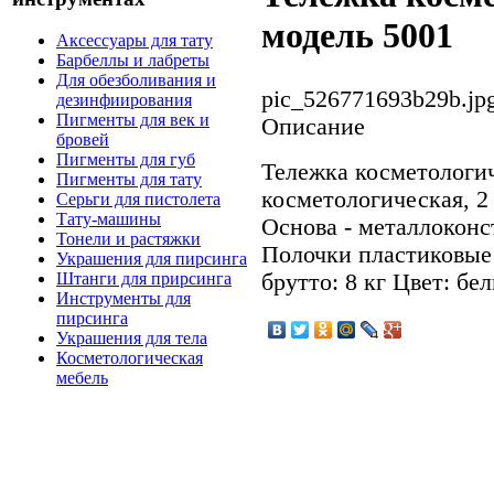
модель 5001
Аксессуары для тату
Барбеллы и лабреты
Для обезболивания и
pic_526771693b29b.jp
дезинфиирования
Пигменты для век и
Описание
бровей
Пигменты для губ
Тележка косметологи
Пигменты для тату
косметологическая, 2
Серьги для пистолета
Тату-машины
Основа - металлоконс
Тонели и растяжки
Полочки пластиковые 
Украшения для пирсинга
брутто: 8 кг Цвет: бе
Штанги для прирсинга
Инструменты для
пирсинга
Украшения для тела
Косметологическая
мебель