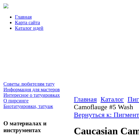
Главная
Карта сайта
Каталог идей
Советы любителям тату
Информация для мастеров
Интересное о татуировках
Главная
Каталог
Пиг
О пирсинге
Camoflauge #5 Wash
Биотатуировки, татуаж
Вернуться к: Пигмент
О материалах и
Caucasian Cam
инструментах