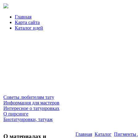
Главная
Карта сайта
Каталог идей
Советы любителям тату
Информация для мастеров
Интересное о татуировках
О пирсинге
Биотатуировки, татуаж
Главная
Каталог
Пигменты 
О материалах и