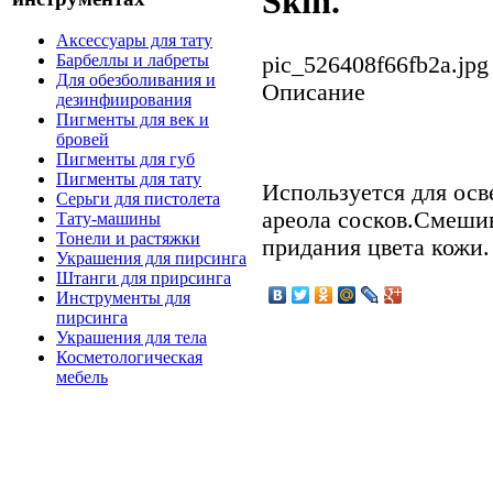
Skin.
Аксессуары для тату
Барбеллы и лабреты
pic_526408f66fb2a.jpg
Для обезболивания и
Описание
дезинфиирования
Пигменты для век и
бровей
Пигменты для губ
Пигменты для тату
Используется для осв
Серьги для пистолета
ареола сосков.Смешив
Тату-машины
Тонели и растяжки
придания цвета кожи.
Украшения для пирсинга
Штанги для прирсинга
Инструменты для
пирсинга
Украшения для тела
Косметологическая
мебель