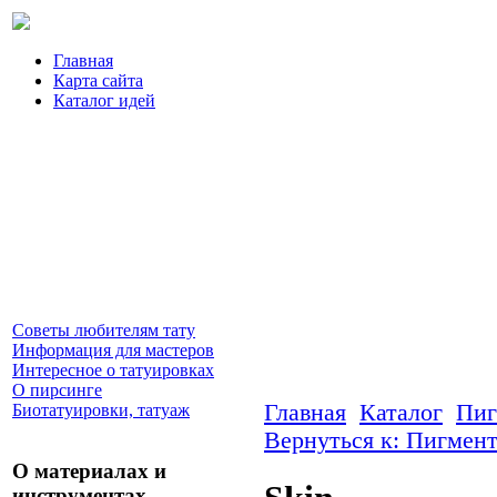
Главная
Карта сайта
Каталог идей
Советы любителям тату
Информация для мастеров
Интересное о татуировках
О пирсинге
Главная
Каталог
Пиг
Биотатуировки, татуаж
Вернуться к: Пигмент
О материалах и
инструментах