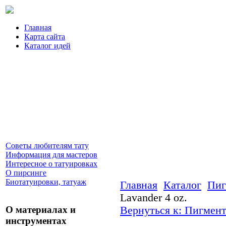
Главная
Карта сайта
Каталог идей
Советы любителям тату
Информация для мастеров
Интересное о татуировках
О пирсинге
Биотатуировки, татуаж
Главная
Каталог
Пиг
Lavander 4 oz.
О материалах и
Вернуться к: Пигмент
инструментах