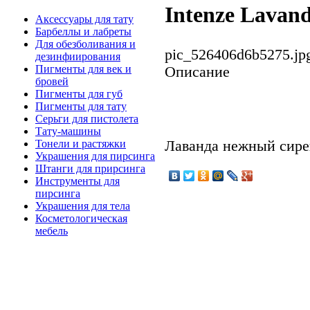
Intenze Lavand
Аксессуары для тату
Барбеллы и лабреты
Для обезболивания и
pic_526406d6b5275.jp
дезинфиирования
Пигменты для век и
Описание
бровей
Пигменты для губ
Пигменты для тату
Серьги для пистолета
Тату-машины
Лаванда нежный сире
Тонели и растяжки
Украшения для пирсинга
Штанги для прирсинга
Инструменты для
пирсинга
Украшения для тела
Косметологическая
мебель