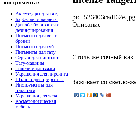
инструментах
Аксессуары для тату
pic_526406cadf62e.jpg
Барбеллы и лабреты
Описание
Для обезболивания и
дезинфиирования
Пигменты для век и
бровей
Пигменты для губ
Пигменты для тату
Столь же сочный как 
Серьги для пистолета
Тату-машины
Тонели и растяжки
Украшения для пирсинга
Штанги для прирсинга
Заживает со светло-ж
Инструменты для
пирсинга
Украшения для тела
Косметологическая
мебель