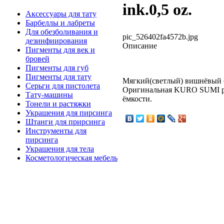
ink.0,5 oz.
Аксессуары для тату
Барбеллы и лабреты
Для обезболивания и
pic_526402fa4572b.jpg
дезинфиирования
Описание
Пигменты для век и
бровей
Пигменты для губ
Пигменты для тату
Мягкий(светлый) вишнёвый 
Серьги для пистолета
Оригинальная KURO SUMI ра
Тату-машины
ёмкости.
Тонели и растяжки
Украшения для пирсинга
Штанги для прирсинга
Инструменты для
пирсинга
Украшения для тела
Косметологическая мебель