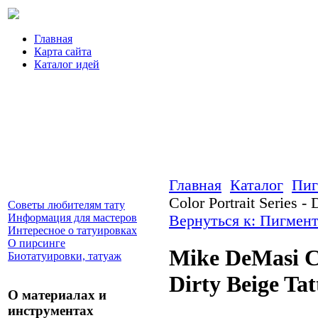
Главная
Карта сайта
Каталог идей
Главная
Каталог
Пиг
Color Portrait Series - 
Советы любителям тату
Информация для мастеров
Вернуться к: Пигмент
Интересное о татуировках
О пирсинге
Mike DeMasi Co
Биотатуировки, татуаж
Dirty Beige Tat
О материалах и
инструментах