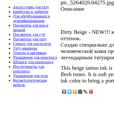
pic_526402fc04275.jpg
Аксессуары для тату
Описание
Барбеллы и лабреты
Для обезболивания и
дезинфиирования
Пигменты для век и
бровей
Dirty Beige - NEW!!!
Пигменты для губ
оттенок.
Пигменты для тату
Серьги для пистолета
Создан специально д
Тату-машины
человеческой кожи пр
Тонели и растяжки
легендарным татуиро
Украшения для пирсинга
Штанги для прирсинга
Инструменты для
This beige tattoo ink is
пирсинга
flesh tones. It is soft ye
Украшения для тела
ink color to bring a por
Косметологическая
мебель