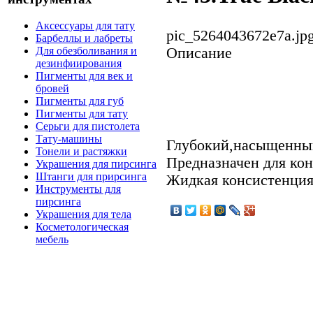
Аксессуары для тату
pic_5264043672e7a.jp
Барбеллы и лабреты
Описание
Для обезболивания и
дезинфиирования
Пигменты для век и
бровей
Пигменты для губ
Пигменты для тату
Серьги для пистолета
Тату-машины
Глубокий,насыщенны
Тонели и растяжки
Предназначен для кон
Украшения для пирсинга
Штанги для прирсинга
Жидкая консистенция
Инструменты для
пирсинга
Украшения для тела
Косметологическая
мебель