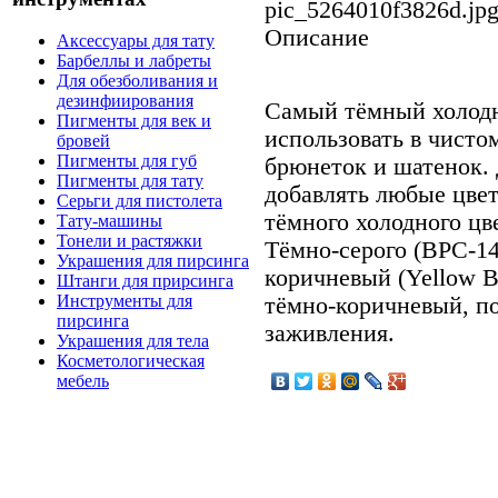
pic_5264010f3826d.jp
Описание
Аксессуары для тату
Барбеллы и лабреты
Для обезболивания и
дезинфиирования
Самый тёмный холод
Пигменты для век и
использовать в чисто
бровей
Пигменты для губ
брюнеток и шатенок.
Пигменты для тату
добавлять любые цвет
Серьги для пистолета
тёмного холодного цв
Тату-машины
Тонели и растяжки
Тёмно-серого (BPC-14
Украшения для пирсинга
коричневый (Yellow 
Штанги для прирсинга
Инструменты для
тёмно-коричневый, п
пирсинга
заживления.
Украшения для тела
Косметологическая
мебель