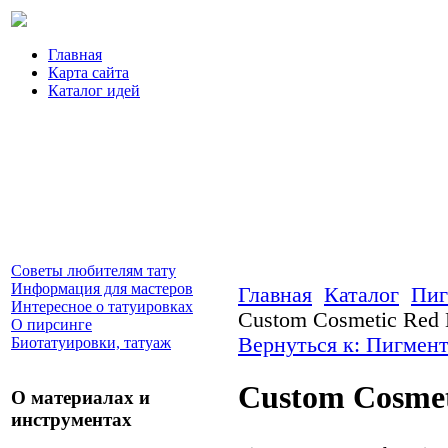
Главная
Карта сайта
Каталог идей
Советы любителям тату
Информация для мастеров
Главная
Каталог
Пиг
Интересное о татуировках
Custom Cosmetic Red 
О пирсинге
Вернуться к: Пигмент
Биотатуировки, татуаж
Custom Cosmet
О материалах и
инструментах