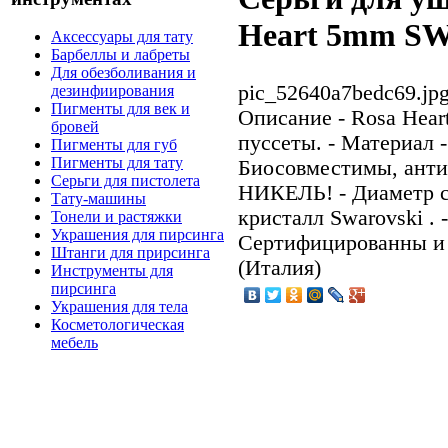
Heart 5mm S
Аксессуары для тату
Барбеллы и лабреты
Для обезболивания и
pic_52640a7bedc69.jp
дезинфиирования
Пигменты для век и
Описание
- Rosa Hear
бровей
пуссеты. - Материал 
Пигменты для губ
Пигменты для тату
Биосовместимы, анти
Серьги для пистолета
НИКЕЛЬ! - Диаметр с 
Тату-машины
кристалл Swarovski . 
Тонели и растяжки
Украшения для пирсинга
Сертифицированны и 
Штанги для прирсинга
(Италия)
Инструменты для
пирсинга
Украшения для тела
Косметологическая
мебель