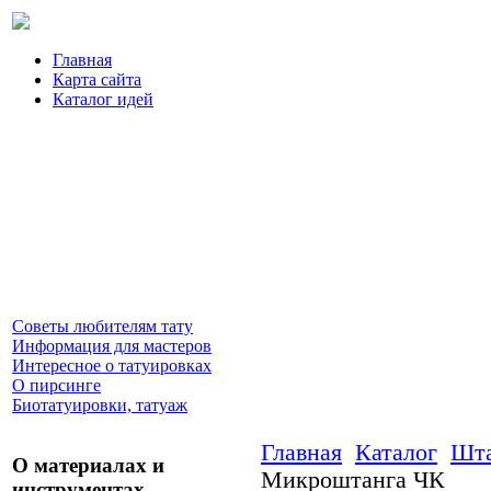
Главная
Карта сайта
Каталог идей
Советы любителям тату
Информация для мастеров
Интересное о татуировках
О пирсинге
Биотатуировки, татуаж
Главная
Каталог
Шта
О материалах и
Микроштанга ЧК
инструментах