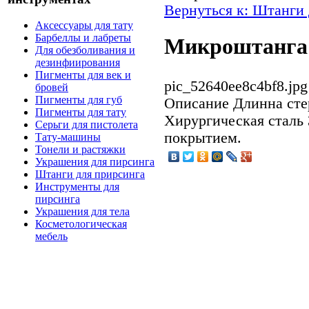
Вернуться к: Штанги 
Аксессуары для тату
Барбеллы и лабреты
Микроштанга
Для обезболивания и
дезинфиирования
Пигменты для век и
pic_52640ee8c4bf8.jpg
бровей
Пигменты для губ
Описание
Длинна сте
Пигменты для тату
Хирургическая сталь
Серьги для пистолета
покрытием.
Тату-машины
Тонели и растяжки
Украшения для пирсинга
Штанги для прирсинга
Инструменты для
пирсинга
Украшения для тела
Косметологическая
мебель