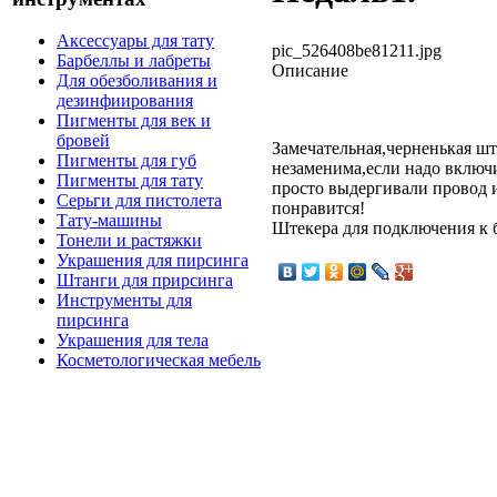
Аксессуары для тату
pic_526408be81211.jpg
Барбеллы и лабреты
Описание
Для обезболивания и
дезинфиирования
Пигменты для век и
бровей
Замечательная,черненькая шт
Пигменты для губ
незаменима,если надо включ
Пигменты для тату
просто выдергивали провод и
Серьги для пистолета
понравится!
Тату-машины
Штекера для подключения к 
Тонели и растяжки
Украшения для пирсинга
Штанги для прирсинга
Инструменты для
пирсинга
Украшения для тела
Косметологическая мебель