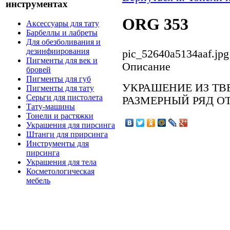
инструментах
ORG 353
Аксессуары для тату
Барбеллы и лабреты
Для обезболивания и
дезинфиирования
pic_52640a5134aaf.jpg
Пигменты для век и
Описание
бровей
Пигменты для губ
УКРАШЕНИЕ ИЗ ТВ
Пигменты для тату
Серьги для пистолета
РАЗМЕРНЫЙ РЯД ОТ
Тату-машины
Тонели и растяжки
Украшения для пирсинга
Штанги для прирсинга
Инструменты для
пирсинга
Украшения для тела
Косметологическая
мебель