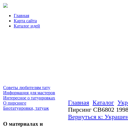
Главная
Карта сайта
Каталог идей
Советы любителям тату
Информация для мастеров
Интересное о татуировках
Главная
Каталог
Укр
О пирсинге
Биотатуировки, татуаж
Пирсинг CB6802 199
Вернуться к: Украшен
О материалах и