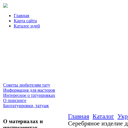
Главная
Карта сайта
Каталог идей
Советы любителям тату
Информация для мастеров
Интересное о татуировках
О пирсинге
Биотатуировки, татуаж
Главная
Каталог
Укр
О материалах и
Серебряное изделие д
инструментах