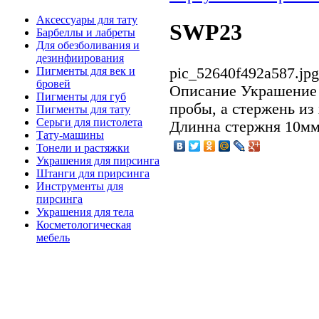
Аксессуары для тату
SWP23
Барбеллы и лабреты
Для обезболивания и
дезинфиирования
pic_52640f492a587.jpg
Пигменты для век и
бровей
Описание
Украшение 
Пигменты для губ
пробы, а стержень из
Пигменты для тату
Серьги для пистолета
Длинна стержня 10мм
Тату-машины
Тонели и растяжки
Украшения для пирсинга
Штанги для прирсинга
Инструменты для
пирсинга
Украшения для тела
Косметологическая
мебель