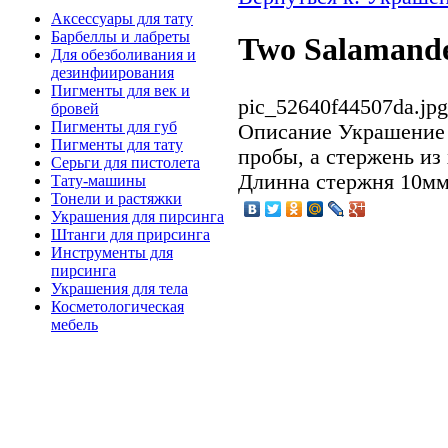
Аксессуары для тату
Барбеллы и лабреты
Two Salamand
Для обезболивания и
дезинфиирования
Пигменты для век и
pic_52640f44507da.jpg
бровей
Пигменты для губ
Описание
Украшение 
Пигменты для тату
пробы, а стержень из
Серьги для пистолета
Длинна стержня 10мм
Тату-машины
Тонели и растяжки
Украшения для пирсинга
Штанги для прирсинга
Инструменты для
пирсинга
Украшения для тела
Косметологическая
мебель