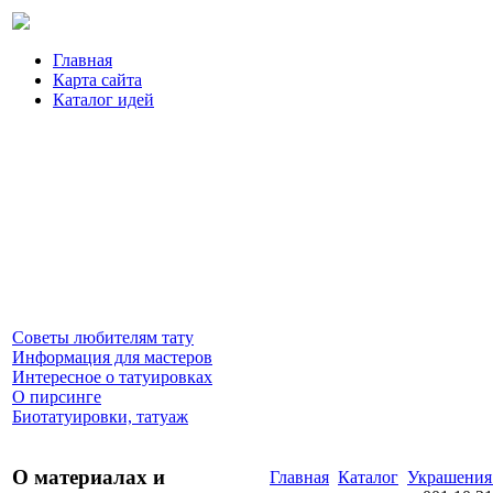
Главная
Карта сайта
Каталог идей
Советы любителям тату
Информация для мастеров
Интересное о татуировках
О пирсинге
Биотатуировки, татуаж
О материалах и
Главная
Каталог
Украшения