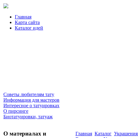
Главная
Карта сайта
Каталог идей
Советы любителям тату
Информация для мастеров
Интересное о татуировках
О пирсинге
Биотатуировки, татуаж
О материалах и
Главная
Каталог
Украшения 