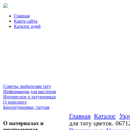
Главная
Карта сайта
Каталог идей
Советы любителям тату
Информация для мастеров
Интересное о татуировках
О пирсинге
Биотатуировки, татуаж
Главная
Каталог
Укр
для тату цветок. 0671
О материалах и
инструментах