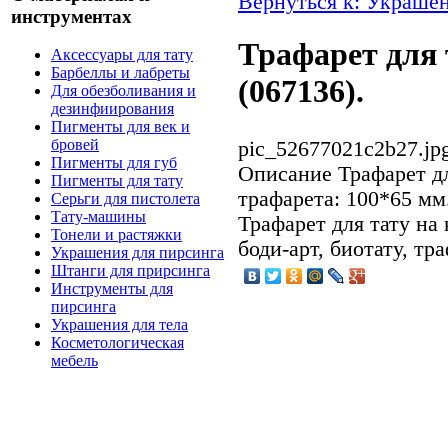
Вернуться к: Украшен
инструментах
Трафарет для
Аксессуары для тату
Барбеллы и лабреты
(067136).
Для обезболивания и
дезинфиирования
Пигменты для век и
бровей
pic_52677021c2b27.jp
Пигменты для губ
Описание
Трафарет дл
Пигменты для тату
трафарета: 100*65 мм
Серьги для пистолета
Тату-машины
Трафарет для тату на 
Тонели и растяжки
боди-арт, биотату, тра
Украшения для пирсинга
Штанги для прирсинга
Инструменты для
пирсинга
Украшения для тела
Косметологическая
мебель