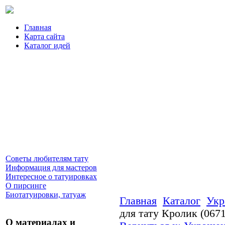
Главная
Карта сайта
Каталог идей
Советы любителям тату
Информация для мастеров
Интересное о татуировках
О пирсинге
Биотатуировки, татуаж
Главная
Каталог
Укр
для тату Кролик (0671
О материалах и