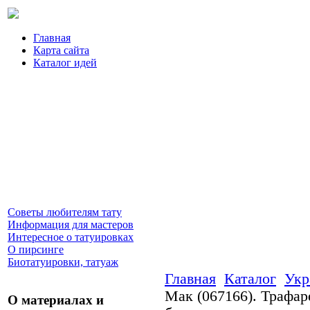
Главная
Карта сайта
Каталог идей
Советы любителям тату
Информация для мастеров
Интересное о татуировках
О пирсинге
Биотатуировки, татуаж
Главная
Каталог
Укр
Мак (067166). Трафаре
О материалах и