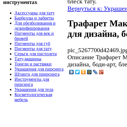
блеск тату.
инструментах
Вернуться к: Украшен
Аксессуары для тату
Барбеллы и лабреты
Трафарет Мак 
Для обезболивания и
дезинфиирования
для дизайна, б
Пигменты для век и
бровей
Пигменты для губ
Пигменты для тату
pic_5267700d42469.jp
Серьги для пистолета
Описание
Трафарет Ма
Тату-машины
дизайна, боди-арт, бле
Тонели и растяжки
Украшения для пирсинга
Штанги для прирсинга
Инструменты для
пирсинга
Украшения для тела
Косметологическая
мебель