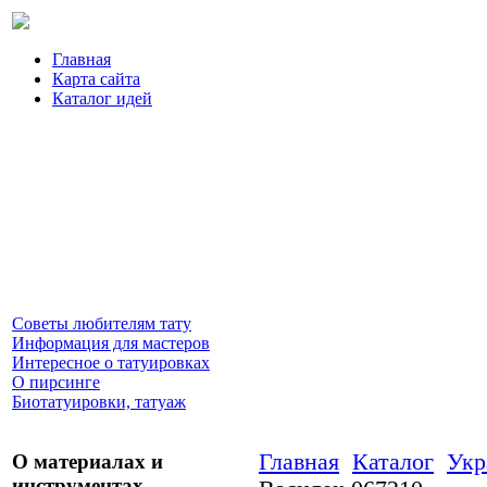
Главная
Карта сайта
Каталог идей
Советы любителям тату
Информация для мастеров
Интересное о татуировках
О пирсинге
Биотатуировки, татуаж
Главная
Каталог
Укр
О материалах и
инструментах