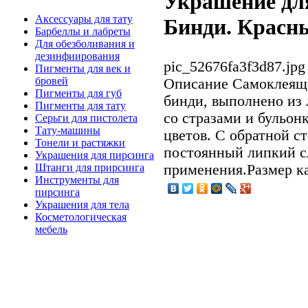
Украшение для
Аксессуары для тату
Бинди. Красны
Барбеллы и лабреты
Для обезболивания и
дезинфиирования
pic_52676fa3f3d87.jpg
Пигменты для век и
бровей
Описание
Самоклеяще
Пигменты для губ
бинди, выполнено из 
Пигменты для тату
со стразами и бульон
Серьги для пистолета
Тату-машины
цветов. С обратной с
Тонели и растяжки
постоянный липкий с
Украшения для пирсинга
применения.Размер к
Штанги для прирсинга
Инструменты для
пирсинга
Украшения для тела
Косметологическая
мебель