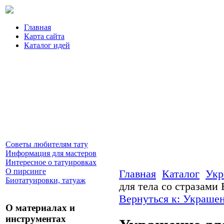
Главная
Карта сайта
Каталог идей
Советы любителям тату
Информация для мастеров
Интересное о татуировках
О пирсинге
Главная
Каталог
Укр
Биотатуировки, татуаж
для тела со стразами
Вернуться к: Украшен
О материалах и
инструментах